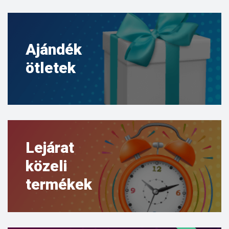
Ajándék
ötletek
Lejárat
közeli
termékek