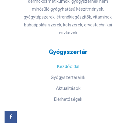
dermokozmetikumok, gyógyszernek nem
minősülő gyógyhatású készítmények,
gyógytápszerek, étrendkiegészítők, vitaminok,
babaápolási szerek, kötszerek, orvostechnikai
eszközök
Gyógyszertár
Kezdőoldal
Gyógyszertáraink
Aktualitások
Elérhetőségek