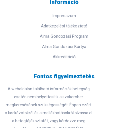
Információ
Impresszum
Adatkezelési tájékoztató
Alma Gondozási Program
Alma Gondozási Kártya
Akkreditáció
Fontos figyelmeztetés
A weboldalon található információk betegség
esetén nem helyettesítik a szakember
megkeresésének szükségességét. Éppen ezért
a kockázatokról és a mellékhatásokról olvassa el
a betegtájékoztatót, vagy kérdezze meg