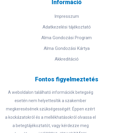
Információ
Impresszum
Adatkezelési tájékoztató
Alma Gondozási Program
Alma Gondozási Kártya
Akkreditáció
Fontos figyelmeztetés
A weboldalon található információk betegség
esetén nem helyettesítik a szakember
megkeresésének szükségességét. Éppen ezért
a kockázatokról és a mellékhatásokról olvassa el
a betegtájékoztatót, vagy kérdezze meg