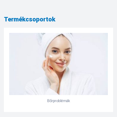
Termékcsoportok
Bőrproblémák