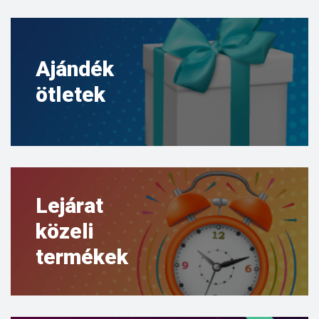
Ajándék
ötletek
Lejárat
közeli
termékek