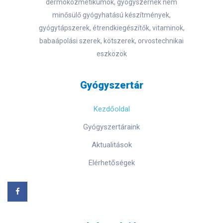
dermokozmetikumok, gyógyszernek nem
minősülő gyógyhatású készítmények,
gyógytápszerek, étrendkiegészítők, vitaminok,
babaápolási szerek, kötszerek, orvostechnikai
eszközök
Gyógyszertár
Kezdőoldal
Gyógyszertáraink
Aktualitások
Elérhetőségek