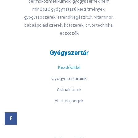
dermokozmetikumok, gyógyszernek nem
minősülő gyógyhatású készítmények,
gyógytápszerek, étrendkiegészítők, vitaminok,
babaápolási szerek, kötszerek, orvostechnikai
eszközök
Gyógyszertár
Kezdőoldal
Gyógyszertáraink
Aktualitások
Elérhetőségek