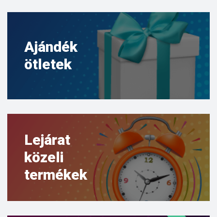
Ajándék
ötletek
Lejárat
közeli
termékek