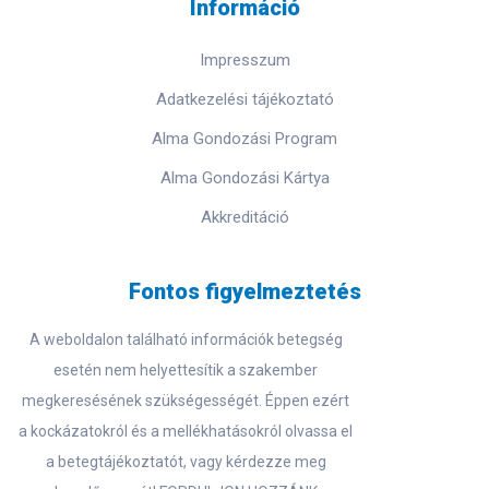
Információ
Impresszum
Adatkezelési tájékoztató
Alma Gondozási Program
Alma Gondozási Kártya
Akkreditáció
Fontos figyelmeztetés
A weboldalon található információk betegség
esetén nem helyettesítik a szakember
megkeresésének szükségességét. Éppen ezért
a kockázatokról és a mellékhatásokról olvassa el
a betegtájékoztatót, vagy kérdezze meg