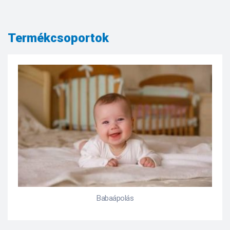
Termékcsoportok
Babaápolás