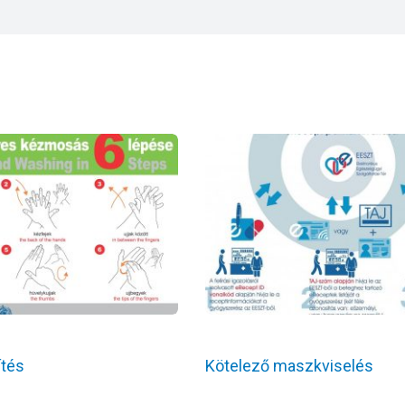
ítés
Kötelező maszkviselés