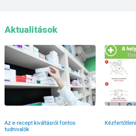
Aktualitások
Az e-recept kiváltásról fontos
Kézfertőtlen
tudnivalók