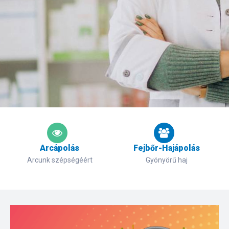
Arcápolás
Fejbőr-Hajápolás
Arcunk szépségéért
Gyönyörű haj