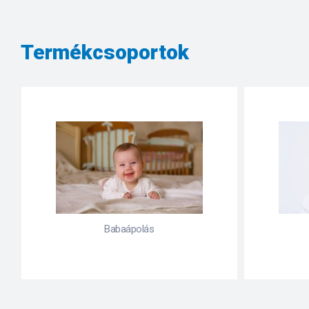
Termékcsoportok
Babaápolás