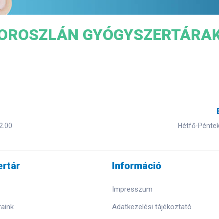
OROSZLÁN GYÓGYSZERTÁRA
2.00
Hétfő-Péntek 
rtár
Információ
Impresszum
aink
Adatkezelési tájékoztató