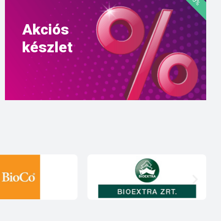
Akciós
készlet