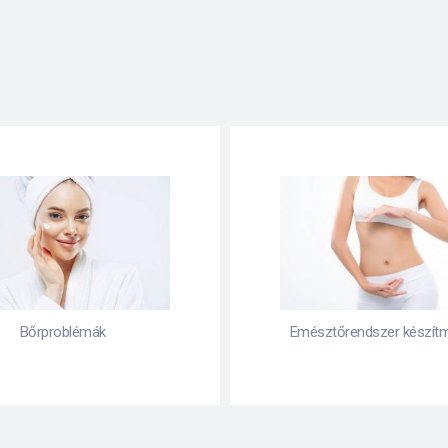
Bőrproblémák
Emésztőrendszer készít