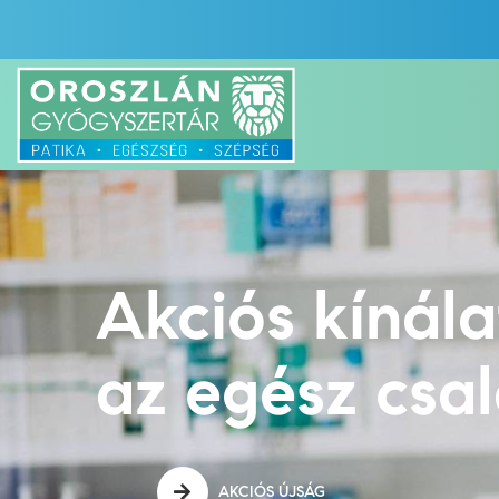
Akciós kínál
az egész csa
AKCIÓS ÚJSÁG