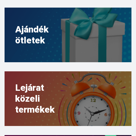
Ajándék
ötletek
Lejárat
közeli
termékek