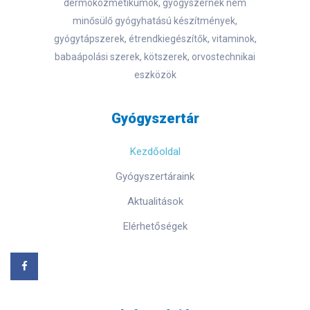
dermokozmetikumok, gyógyszernek nem
minősülő gyógyhatású készítmények,
gyógytápszerek, étrendkiegészítők, vitaminok,
babaápolási szerek, kötszerek, orvostechnikai
eszközök
Gyógyszertár
Kezdőoldal
Gyógyszertáraink
Aktualitások
Elérhetőségek