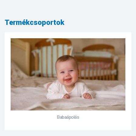
Termékcsoportok
Babaápolás