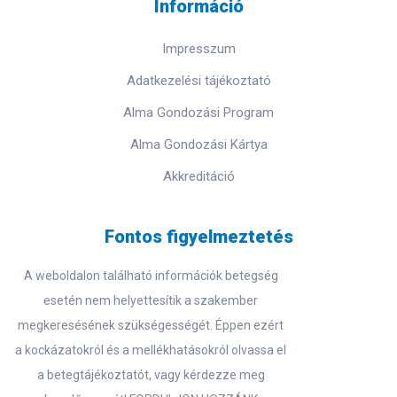
Információ
Impresszum
Adatkezelési tájékoztató
Alma Gondozási Program
Alma Gondozási Kártya
Akkreditáció
Fontos figyelmeztetés
A weboldalon található információk betegség
esetén nem helyettesítik a szakember
megkeresésének szükségességét. Éppen ezért
a kockázatokról és a mellékhatásokról olvassa el
a betegtájékoztatót, vagy kérdezze meg