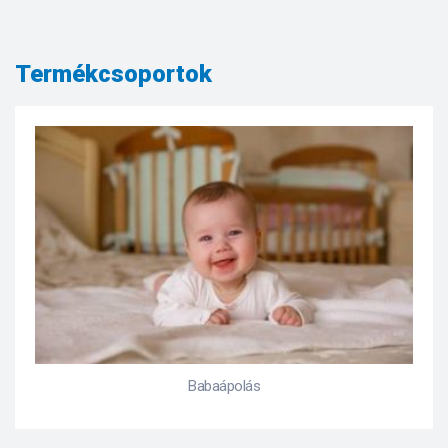
Termékcsoportok
Babaápolás