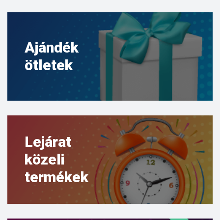
Ajándék
ötletek
Lejárat
közeli
termékek