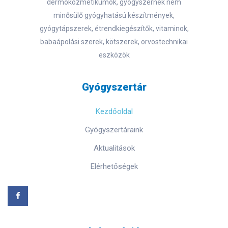
dermokozmetikumok, gyógyszernek nem
minősülő gyógyhatású készítmények,
gyógytápszerek, étrendkiegészítők, vitaminok,
babaápolási szerek, kötszerek, orvostechnikai
eszközök
Gyógyszertár
Kezdőoldal
Gyógyszertáraink
Aktualitások
Elérhetőségek