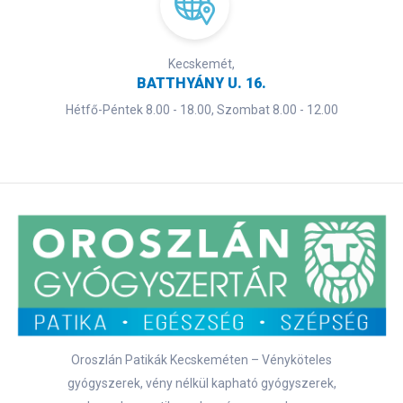
Kecskemét,
BATTHYÁNY U. 16.
Hétfő-Péntek 8.00 - 18.00, Szombat 8.00 - 12.00
Oroszlán Patikák Kecskeméten – Vényköteles
gyógyszerek, vény nélkül kapható gyógyszerek,