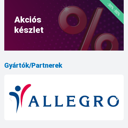
-30% -50%
Akciós
készlet
Gyártók/Partnerek