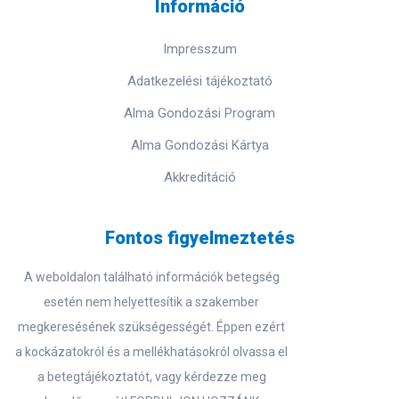
Információ
Impresszum
Adatkezelési tájékoztató
Alma Gondozási Program
Alma Gondozási Kártya
Akkreditáció
Fontos figyelmeztetés
A weboldalon található információk betegség
esetén nem helyettesítik a szakember
megkeresésének szükségességét. Éppen ezért
a kockázatokról és a mellékhatásokról olvassa el
a betegtájékoztatót, vagy kérdezze meg