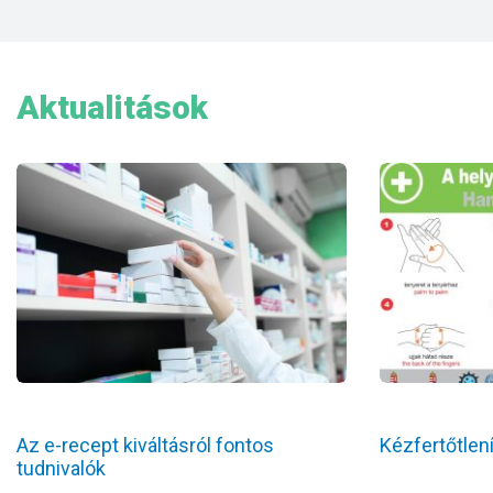
Aktualitások
Az e-recept kiváltásról fontos
Kézfertőtlen
tudnivalók