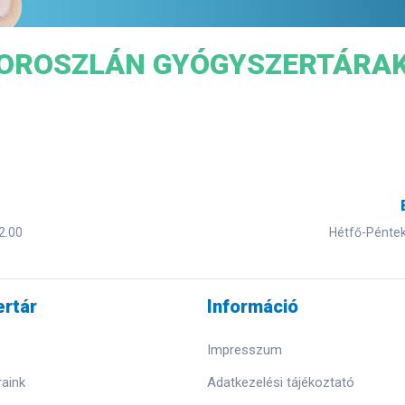
OROSZLÁN GYÓGYSZERTÁRA
2.00
Hétfő-Péntek 
rtár
Információ
Impresszum
aink
Adatkezelési tájékoztató