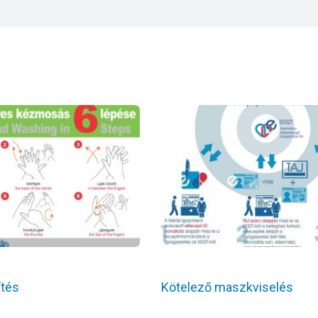
ítés
Kötelező maszkviselés