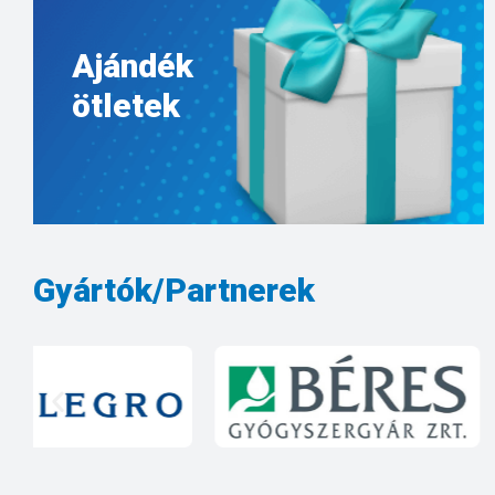
Ajándék
ötletek
Gyártók/Partnerek