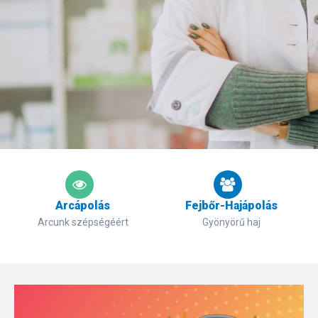
Arcápolás
Fejbőr-Hajápolás
Arcunk szépségéért
Gyönyörű haj