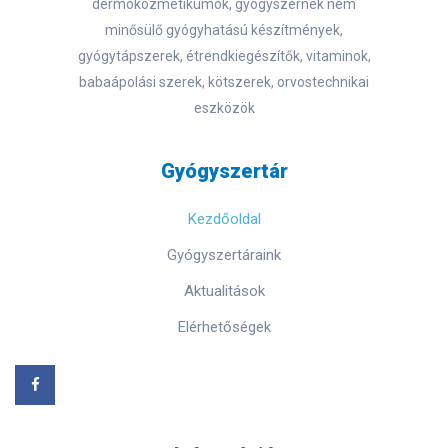
dermokozmetikumok, gyógyszernek nem
minősülő gyógyhatású készítmények,
gyógytápszerek, étrendkiegészítők, vitaminok,
babaápolási szerek, kötszerek, orvostechnikai
eszközök
Gyógyszertár
Kezdőoldal
Gyógyszertáraink
Aktualitások
Elérhetőségek