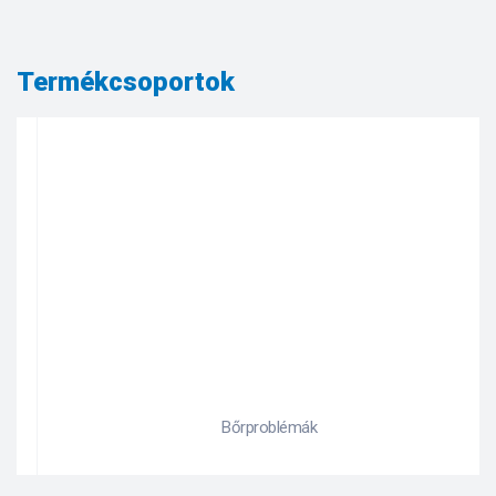
Termékcsoportok
Bőrproblémák