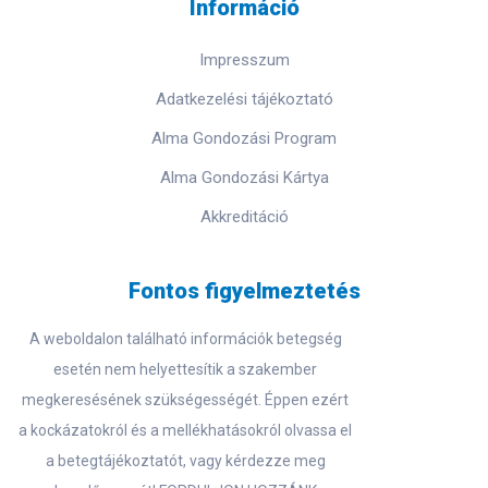
Információ
Impresszum
Adatkezelési tájékoztató
Alma Gondozási Program
Alma Gondozási Kártya
Akkreditáció
Fontos figyelmeztetés
A weboldalon található információk betegség
esetén nem helyettesítik a szakember
megkeresésének szükségességét. Éppen ezért
a kockázatokról és a mellékhatásokról olvassa el
a betegtájékoztatót, vagy kérdezze meg