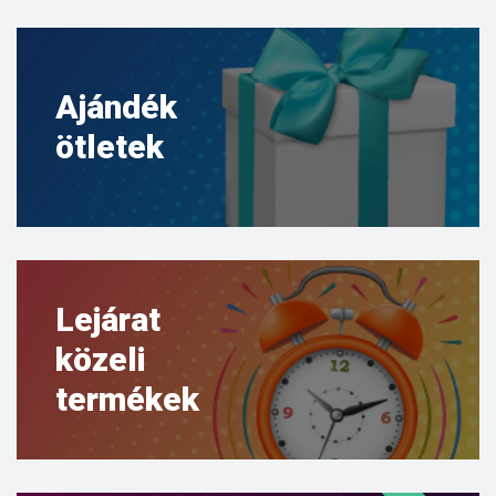
Ajándék
ötletek
Lejárat
közeli
termékek