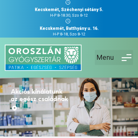
Kecskemét, Széchenyi sétány 5.
H-P 8-18.30, Szo 8-12
Kecskemét, Batthyány u. 16.
H-P 8-18, Szo 8-12
Menu
Akciós kínálatunk
az egész családnak
AKCIÓS ÚJSÁG