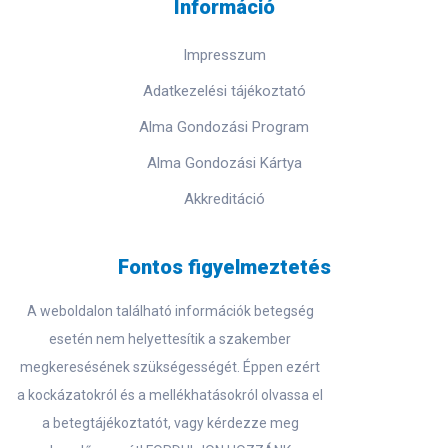
Információ
Impresszum
Adatkezelési tájékoztató
Alma Gondozási Program
Alma Gondozási Kártya
Akkreditáció
Fontos figyelmeztetés
A weboldalon található információk betegség
esetén nem helyettesítik a szakember
megkeresésének szükségességét. Éppen ezért
a kockázatokról és a mellékhatásokról olvassa el
a betegtájékoztatót, vagy kérdezze meg