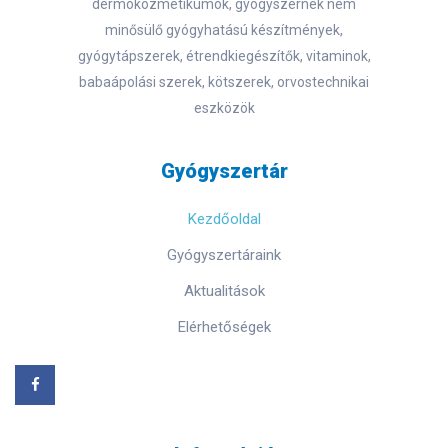
dermokozmetikumok, gyógyszernek nem
minősülő gyógyhatású készítmények,
gyógytápszerek, étrendkiegészítők, vitaminok,
babaápolási szerek, kötszerek, orvostechnikai
eszközök
Gyógyszertár
Kezdőoldal
Gyógyszertáraink
Aktualitások
Elérhetőségek