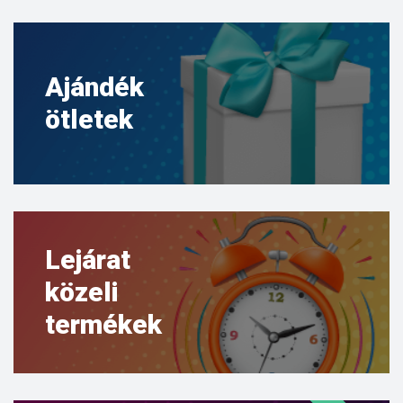
Ajándék
ötletek
Lejárat
közeli
termékek