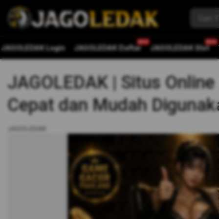
JAGOLEDAK Login
JAGOLEDAK Daftar
JAGOLEDAK Slot
JAGOLEDAK | Situs Online
Cepat dan Mudah Digunak
JAGOLEDAK