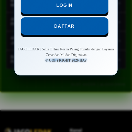
BAGAIMANA JIKA SAYA MENGALAMI KENDALA SAAT
+
perlindungan data untuk menjaga privasi serta
LOGIN
MENGGUNAKAN LAYANAN?
kenyamanan pengguna.
Tim dukungan pelanggan kami siap membantu 24
APAKAH JAGOLEDAK BISA DIAKSES MENGGUNAKAN
+
jam melalui live chat dan pusat bantuan.
PERANGKAT MOBILE?
DAFTAR
Ya. JAGOLEDAK telah dioptimalkan untuk berbagai
APA KEUNTUNGAN MENGGUNAKAN PLATFORM
+
perangkat, termasuk smartphone dan tablet.
JAGOLEDAK DIBANDING YANG LAIN?
Tampilan website akan menyesuaikan ukuran layar
JAGOLEDAK | Situs Online Resmi Paling Populer dengan Layanan
Kami fokus pada pengalaman pengguna yang
Cepat dan Mudah Digunakan
sehingga tetap nyaman digunakan baik di
BAGAIMANA DENGAN KECEPATAN TRANSAKSI DI
+
cepat, aman, dan dukungan yang responsif.
© COPYRIGHT 2026 HA?
PLATFORM INI?
perangkat mobile maupun desktop.
Kami mengutamakan sistem transaksi yang cepat
dan efisien agar pengguna bisa menikmati layanan
SLOT GACOR | @JAGOLEDAK
tanpa kendala.
Kanal