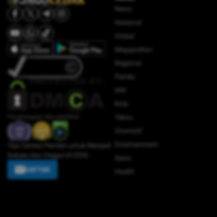
News
Nasional
Global
Megapolitan
Regional
Pemilu
IKN
Bola
Penghargaan dan sertifikat:
Tekno
Otomotif
Entertainment
Tips Cerdas Pemain untuk Menjadi
Sukses dan Unggul di 2026
Sains
DAFTAR
Health