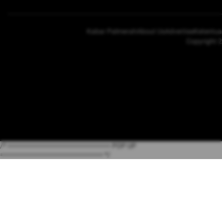
Kabar Palmerah
About Us
Advertise
Ketentu
Copyright 
/* ========================== POP UP
========================== */