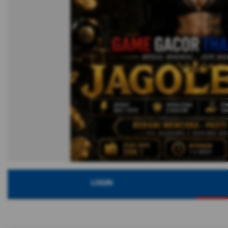
LOGIN