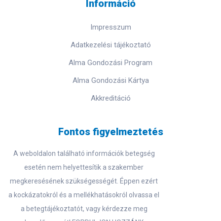
Információ
Impresszum
Adatkezelési tájékoztató
Alma Gondozási Program
Alma Gondozási Kártya
Akkreditáció
Fontos figyelmeztetés
A weboldalon található információk betegség
esetén nem helyettesítik a szakember
megkeresésének szükségességét. Éppen ezért
a kockázatokról és a mellékhatásokról olvassa el
a betegtájékoztatót, vagy kérdezze meg