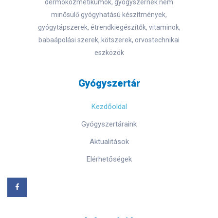
dermokozmetikumok, gyógyszernek nem
minősülő gyógyhatású készítmények,
gyógytápszerek, étrendkiegészítők, vitaminok,
babaápolási szerek, kötszerek, orvostechnikai
eszközök
Gyógyszertár
Kezdőoldal
Gyógyszertáraink
Aktualitások
Elérhetőségek