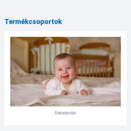
Termékcsoportok
Babaápolás