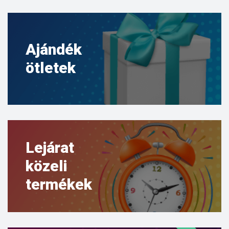
Ajándék
ötletek
Lejárat
közeli
termékek