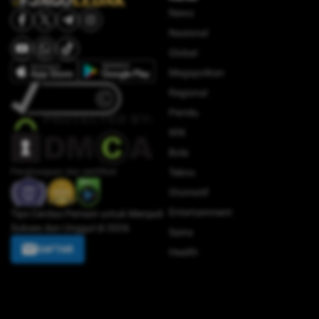
News
Nasional
Global
Megapolitan
Regional
Pemilu
IKN
Bola
Penghargaan dan sertifikat:
Tekno
Otomotif
Entertainment
Tips Cerdas Pemain untuk Menjadi
Sukses dan Unggul di 2026
Sains
DAFTAR
Health