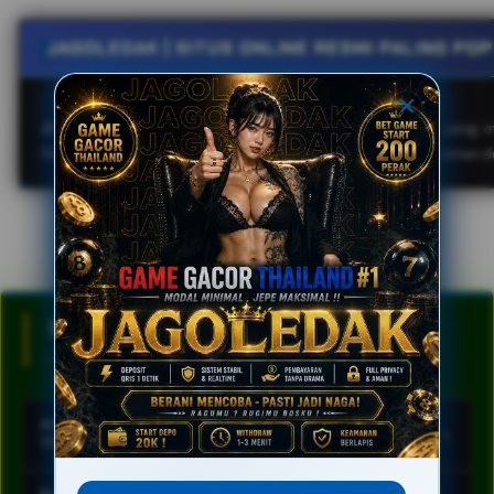
JAGOLEDAK | SITUS ONLINE RESMI PALING P
JAGOLEDAK
JAGOLEDAK merupakan situs online resmi yang m
Nikmati pengalaman digital yang stabil, responsif, dan nyaman 
FAQ PENGGUNA JAGOLEDAK
JAGOLEDAK SYSTEM FAQ
APAKAH PLATFORM INI MEMILIKI SISTEM KEAMANAN
+
YANG TERPERCAYA?
Kami menggunakan sistem keamanan berlapis dan