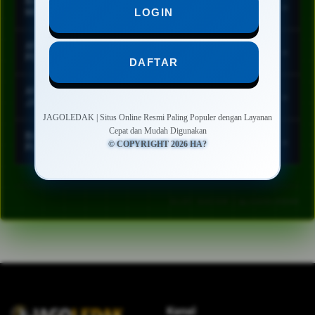
BAGAIMANA JIKA SAYA MENGALAMI KENDALA SAAT
+
perlindungan data untuk menjaga privasi serta
LOGIN
MENGGUNAKAN LAYANAN?
kenyamanan pengguna.
Tim dukungan pelanggan kami siap membantu 24
APAKAH JAGOLEDAK BISA DIAKSES MENGGUNAKAN
+
jam melalui live chat dan pusat bantuan.
PERANGKAT MOBILE?
DAFTAR
Ya. JAGOLEDAK telah dioptimalkan untuk berbagai
APA KEUNTUNGAN MENGGUNAKAN PLATFORM
+
perangkat, termasuk smartphone dan tablet.
JAGOLEDAK DIBANDING YANG LAIN?
Tampilan website akan menyesuaikan ukuran layar
JAGOLEDAK | Situs Online Resmi Paling Populer dengan Layanan
Kami fokus pada pengalaman pengguna yang
Cepat dan Mudah Digunakan
sehingga tetap nyaman digunakan baik di
BAGAIMANA DENGAN KECEPATAN TRANSAKSI DI
+
cepat, aman, dan dukungan yang responsif.
© COPYRIGHT 2026 HA?
PLATFORM INI?
perangkat mobile maupun desktop.
Kami mengutamakan sistem transaksi yang cepat
dan efisien agar pengguna bisa menikmati layanan
SLOT GACOR | @JAGOLEDAK
tanpa kendala.
Kanal