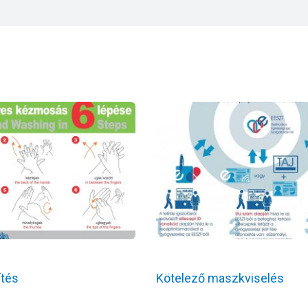
ítés
Kötelező maszkviselés