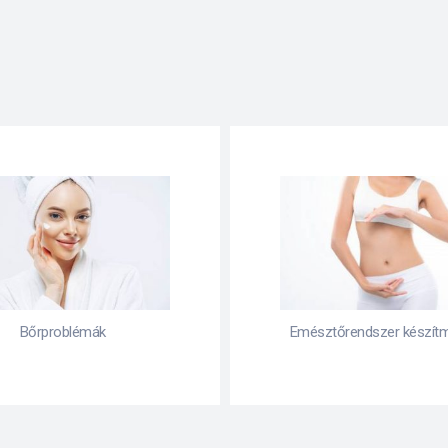
Bőrproblémák
Emésztőrendszer készít