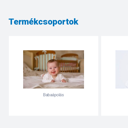
Termékcsoportok
Babaápolás