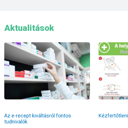
Aktualitások
Az e-recept kiváltásról fontos
Kézfertőtlen
tudnivalók