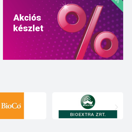
Akciós
készlet