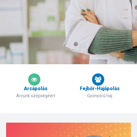
Arcápolás
Fejbőr-Hajápolás
Arcunk szépségéért
Gyönyörű haj