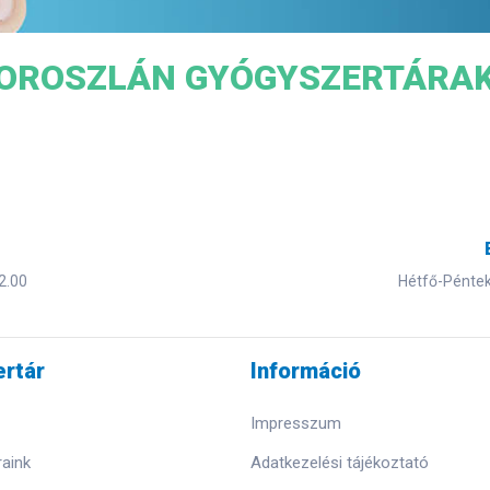
OROSZLÁN GYÓGYSZERTÁRA
2.00
Hétfő-Péntek 
rtár
Információ
Impresszum
aink
Adatkezelési tájékoztató