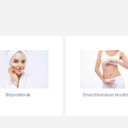
Bőrproblémák
Emésztőrendszer készít