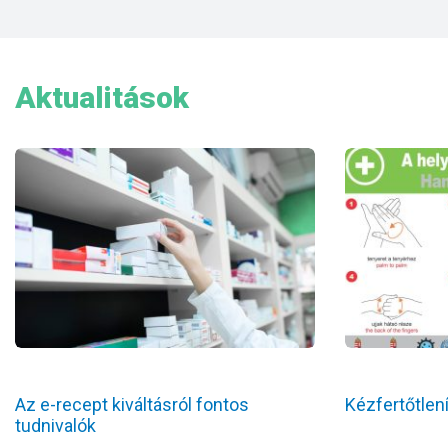
Aktualitások
Az e-recept kiváltásról fontos
Kézfertőtlen
tudnivalók