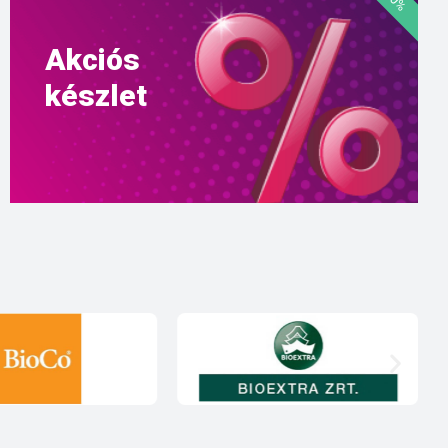
Akciós
készlet