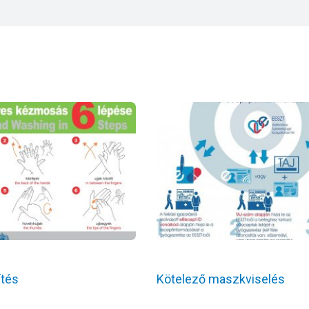
ítés
Kötelező maszkviselés