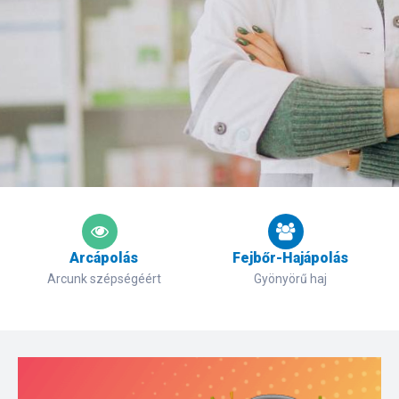
Arcápolás
Fejbőr-Hajápolás
Arcunk szépségéért
Gyönyörű haj