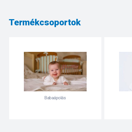
Termékcsoportok
Babaápolás