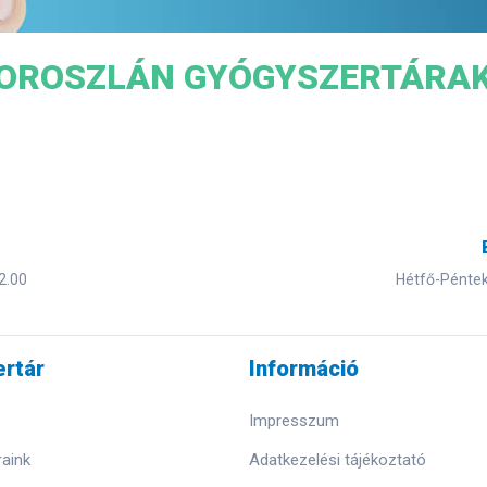
OROSZLÁN GYÓGYSZERTÁRA
2.00
Hétfő-Péntek 
rtár
Információ
Impresszum
aink
Adatkezelési tájékoztató