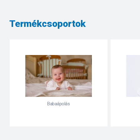
Termékcsoportok
Babaápolás