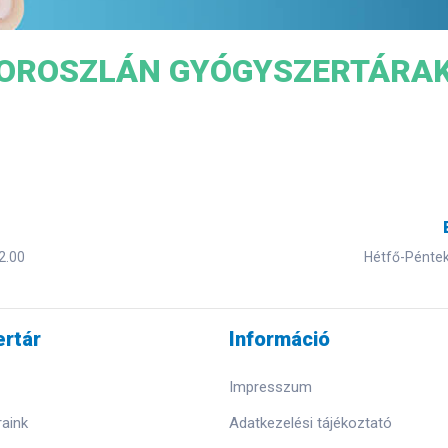
OROSZLÁN GYÓGYSZERTÁRA
2.00
Hétfő-Péntek 
rtár
Információ
Impresszum
aink
Adatkezelési tájékoztató