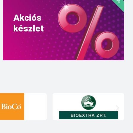
Akciós
készlet