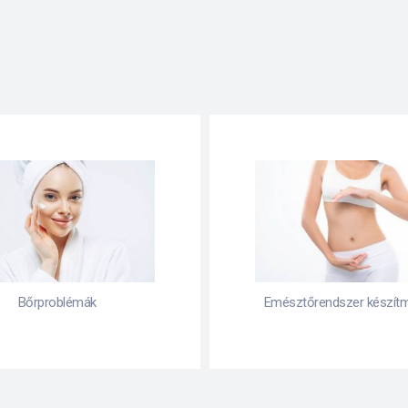
Bőrproblémák
Emésztőrendszer készít