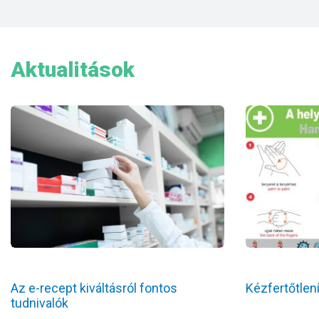
Aktualitások
Az e-recept kiváltásról fontos
Kézfertőtlen
tudnivalók