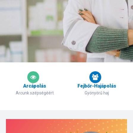
Arcápolás
Fejbőr-Hajápolás
Arcunk szépségéért
Gyönyörű haj