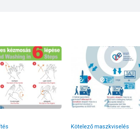
ítés
Kötelező maszkviselés