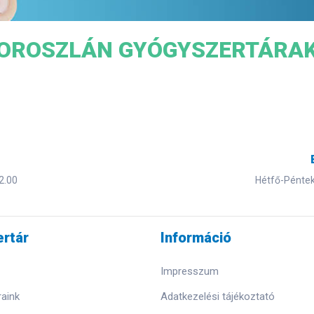
OROSZLÁN GYÓGYSZERTÁRA
2.00
Hétfő-Péntek 
rtár
Információ
Impresszum
aink
Adatkezelési tájékoztató