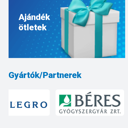
Ajándék
ötletek
Gyártók/Partnerek