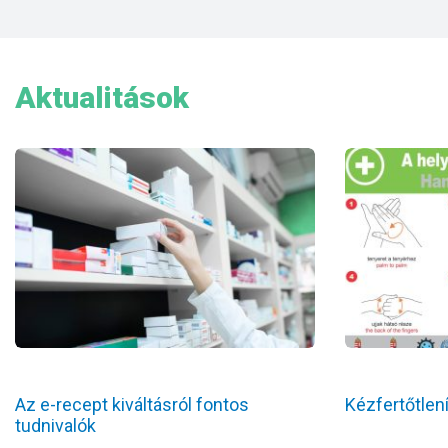
Aktualitások
Az e-recept kiváltásról fontos
Kézfertőtlen
tudnivalók