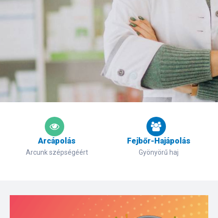
Arcápolás
Fejbőr-Hajápolás
Arcunk szépségéért
Gyönyörű haj