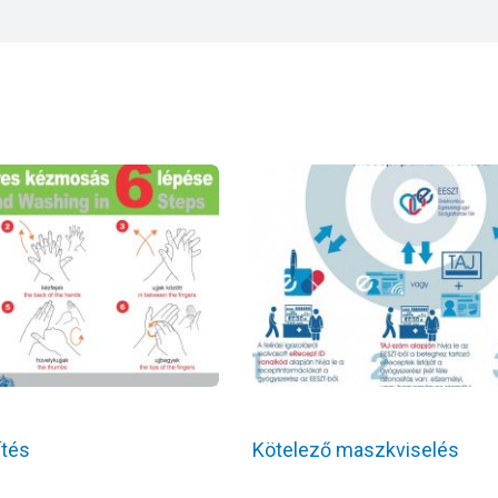
ítés
Kötelező maszkviselés