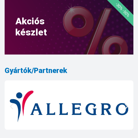
-30% -50%
Akciós
készlet
Gyártók/Partnerek