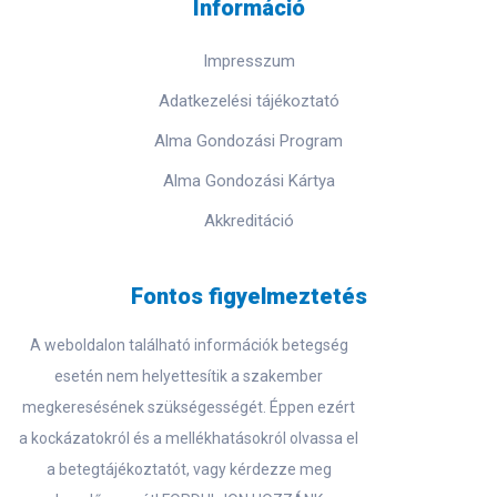
Információ
Impresszum
Adatkezelési tájékoztató
Alma Gondozási Program
Alma Gondozási Kártya
Akkreditáció
Fontos figyelmeztetés
A weboldalon található információk betegség
esetén nem helyettesítik a szakember
megkeresésének szükségességét. Éppen ezért
a kockázatokról és a mellékhatásokról olvassa el
a betegtájékoztatót, vagy kérdezze meg