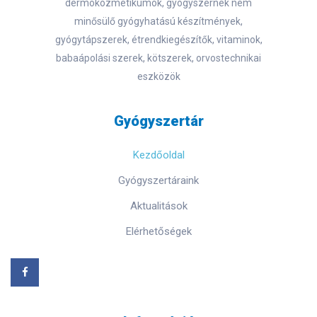
dermokozmetikumok, gyógyszernek nem
minősülő gyógyhatású készítmények,
gyógytápszerek, étrendkiegészítők, vitaminok,
babaápolási szerek, kötszerek, orvostechnikai
eszközök
Gyógyszertár
Kezdőoldal
Gyógyszertáraink
Aktualitások
Elérhetőségek