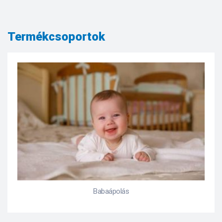
Termékcsoportok
Babaápolás