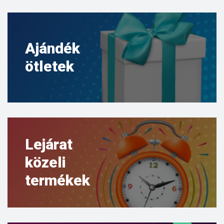
Ajándék
ötletek
Lejárat
közeli
termékek