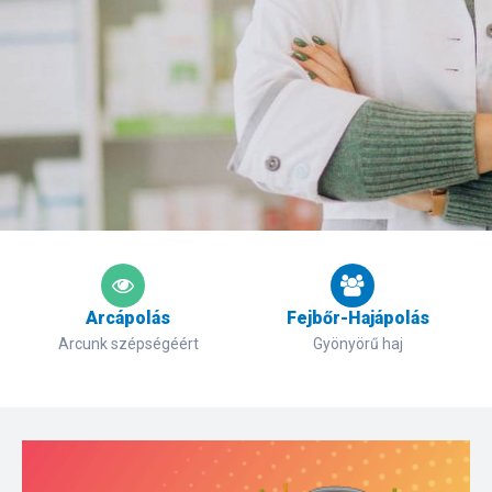
Arcápolás
Fejbőr-Hajápolás
Arcunk szépségéért
Gyönyörű haj