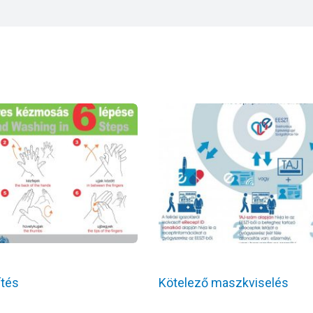
ítés
Kötelező maszkviselés