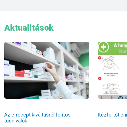
Aktualitások
Az e-recept kiváltásról fontos
Kézfertőtlen
tudnivalók