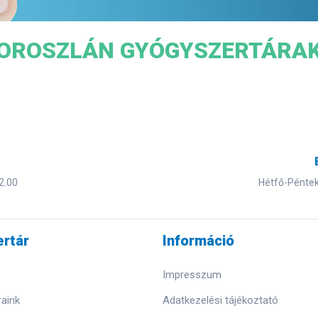
OROSZLÁN GYÓGYSZERTÁRA
2.00
Hétfő-Péntek 
rtár
Információ
Impresszum
aink
Adatkezelési tájékoztató