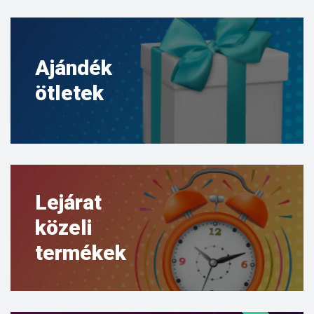
Ajándék
ötletek
Lejárat
közeli
termékek