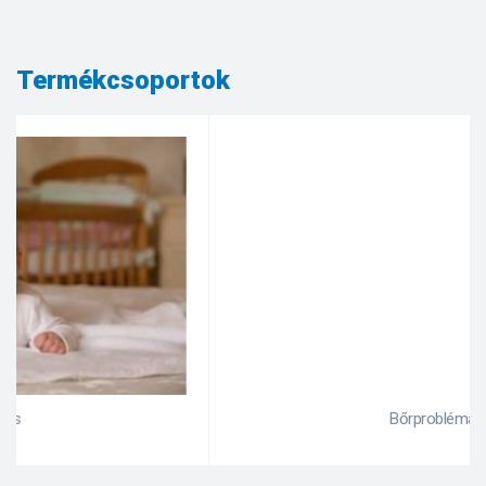
Termékcsoportok
Bőrproblémák