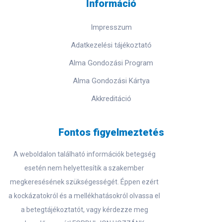
Információ
Impresszum
Adatkezelési tájékoztató
Alma Gondozási Program
Alma Gondozási Kártya
Akkreditáció
Fontos figyelmeztetés
A weboldalon található információk betegség
esetén nem helyettesítik a szakember
megkeresésének szükségességét. Éppen ezért
a kockázatokról és a mellékhatásokról olvassa el
a betegtájékoztatót, vagy kérdezze meg