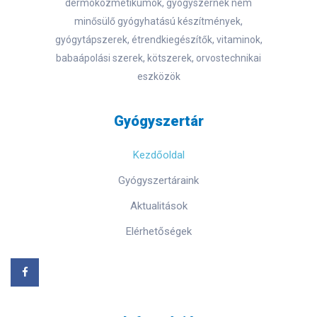
dermokozmetikumok, gyógyszernek nem
minősülő gyógyhatású készítmények,
gyógytápszerek, étrendkiegészítők, vitaminok,
babaápolási szerek, kötszerek, orvostechnikai
eszközök
Gyógyszertár
Kezdőoldal
Gyógyszertáraink
Aktualitások
Elérhetőségek