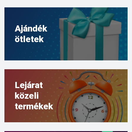
Ajándék
ötletek
Lejárat
közeli
termékek