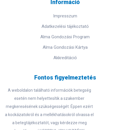
Információ
Impresszum
Adatkezelési tájékoztató
Alma Gondozási Program
Alma Gondozási Kártya
Akkreditáció
Fontos figyelmeztetés
A weboldalon található információk betegség
esetén nem helyettesítik a szakember
megkeresésének szükségességét. Éppen ezért
a kockázatokról és a mellékhatásokról olvassa el
a betegtájékoztatót, vagy kérdezze meg