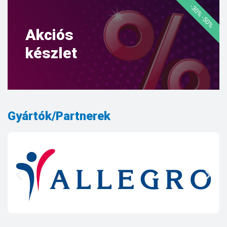
-30% -50%
Akciós
készlet
Gyártók/Partnerek