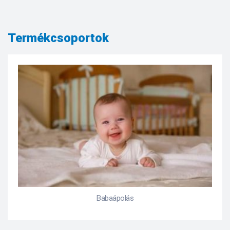
Termékcsoportok
Babaápolás