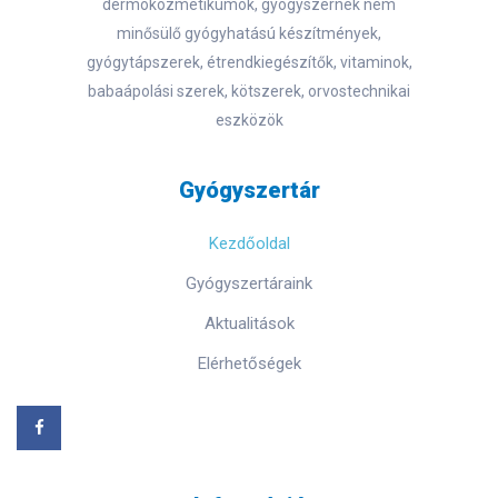
dermokozmetikumok, gyógyszernek nem
minősülő gyógyhatású készítmények,
gyógytápszerek, étrendkiegészítők, vitaminok,
babaápolási szerek, kötszerek, orvostechnikai
eszközök
Gyógyszertár
Kezdőoldal
Gyógyszertáraink
Aktualitások
Elérhetőségek